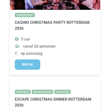
bedrijfsfeest
CASINO CHRISTMAS PARTY ROTTERDAM
2026
5 uur
vanaf 60 personen
op aanvraag
BEKIJK
dinerspel
escape game
spanning
ESCAPE CHRISTMAS DINNER ROTTERDAM
2026