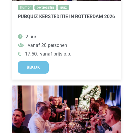
humor
oergezellig
quiz
PUBQUIZ KERSTEDITIE IN ROTTERDAM 2026
2 uur
vanaf 20 personen
17.50,- vanaf prijs p.p.
BEKIJK