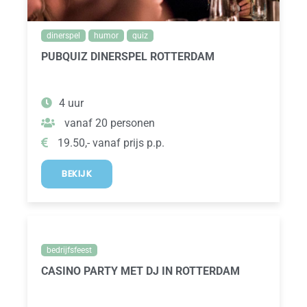
dinerspel
humor
quiz
PUBQUIZ DINERSPEL ROTTERDAM
4 uur
vanaf 20 personen
19.50,- vanaf prijs p.p.
BEKIJK
bedrijfsfeest
CASINO PARTY MET DJ IN ROTTERDAM