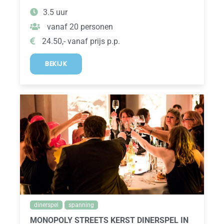
3.5 uur
vanaf 20 personen
24.50,- vanaf prijs p.p.
BEKIJK
dinerspel
spanning
MONOPOLY STREETS KERST DINERSPEL IN