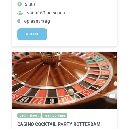
5 uur
vanaf 60 personen
op aanvraag
BEKIJK
bedrijfsfeest
teambuilding
CASINO COCKTAIL PARTY ROTTERDAM