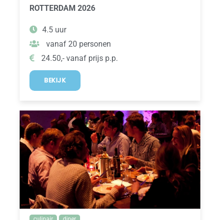
ROTTERDAM 2026
4.5 uur
vanaf 20 personen
24.50,- vanaf prijs p.p.
BEKIJK
culinair
diner