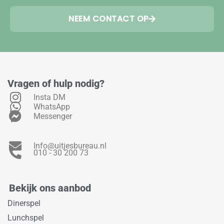
NEEM CONTACT OP
Vragen of hulp nodig?
Insta DM
WhatsApp
Messenger
Info@uitjesbureau.nl
010 - 30 200 73
Bekijk ons aanbod
Dinerspel
Lunchspel