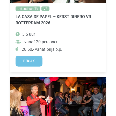
bekend van TV
VR
LA CASA DE PAPEL – KERST DINERO VR
ROTTERDAM 2026
3.5 uur
vanaf 20 personen
28.50,- vanaf prijs p.p.
BEKIJK