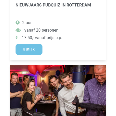
NIEUWJAARS PUBQUIZ IN ROTTERDAM
2 uur
vanaf 20 personen
17.50,- vanaf prijs p.p.
BEKIJK