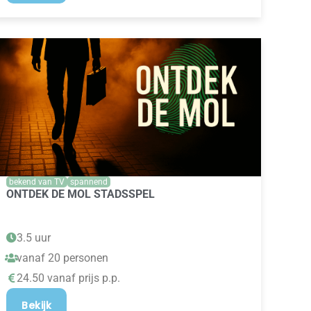
bekend van TV
spannend
ONTDEK DE MOL STADSSPEL
3.5 uur
vanaf 20 personen
24.50 vanaf prijs p.p.
Bekijk