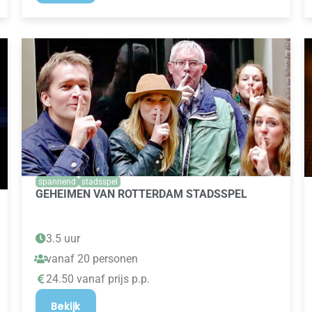
spannend
stadsspel
GEHEIMEN VAN ROTTERDAM STADSSPEL
3.5 uur
vanaf 20 personen
24.50 vanaf prijs p.p.
Bekijk