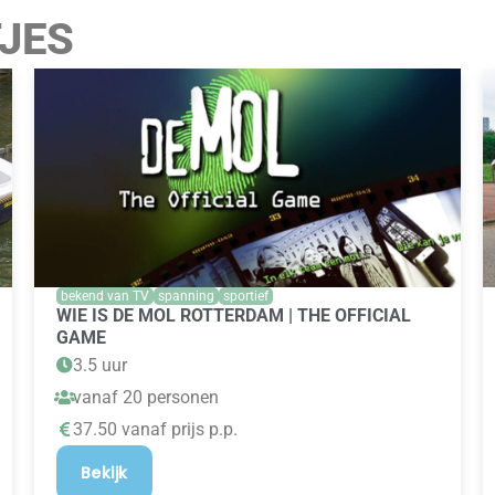
TJES
bekend van TV
spanning
sportief
WIE IS DE MOL ROTTERDAM | THE OFFICIAL
GAME
3.5 uur
vanaf 20 personen
37.50 vanaf prijs p.p.
Bekijk