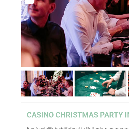
CASINO CHRISTMAS PARTY 
Een feestelijk bedrijfsfeest in Rotterdam waar span