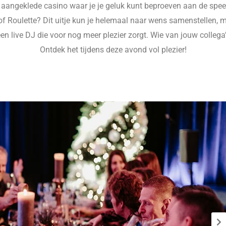
 aangeklede casino waar je je geluk kunt beproeven aan de spee
of Roulette? Dit uitje kun je helemaal naar wens samenstellen, me
 een live DJ die voor nog meer plezier zorgt. Wie van jouw colle
Ontdek het tijdens deze avond vol plezier!