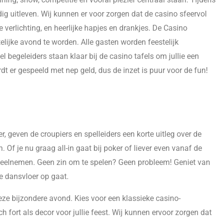
ig uitleven. Wij kunnen er voor zorgen dat de casino sfeervol
 verlichting, en heerlijke hapjes en drankjes. De Casino
lijke avond te worden. Alle gasten worden feestelijk
 begeleiders staan klaar bij de casino tafels om jullie een
rdt er gespeeld met nep geld, dus de inzet is puur voor de fun!
geven de croupiers en spelleiders een korte uitleg over de
Of je nu graag all-in gaat bij poker of liever even vanaf de
r deelnemen. Geen zin om te spelen? Geen probleem! Geniet van
e dansvloer op gaat.
deze bijzondere avond. Kies voor een klassieke casino-
ch fort als decor voor jullie feest. Wij kunnen ervoor zorgen dat