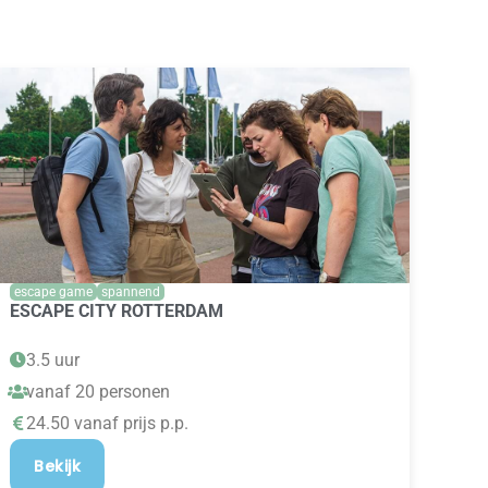
escape game
spannend
ESCAPE CITY ROTTERDAM
3.5 uur
vanaf 20 personen
24.50 vanaf prijs p.p.
Bekijk