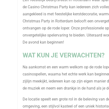
de Casino Christmas Party kan iedereen zich volled
aangekleed is met feestelijke kerstdecoratie, warme
Christmas Party in Rotterdam belooft een onvergete
ontvangen op de rode loper. Onze professionele spel
onvergetelijke spelervaring te bieden. Uiteraard wo
De avond kan beginnen!
WAT KUN JE VERWACHTEN?
Na aankomst en een warm welkom op de rode loper, 
casinospellen, waarna het echte werk kan beginnen. 
zijlijn meekijkt, iedereen kan op zijn eigen manie
de muziek en neem een drankje in de hand als je d
De locatie speelt een grote rol in de beleving van 
omgeving, een stijlvol kasteel of een uniek historis