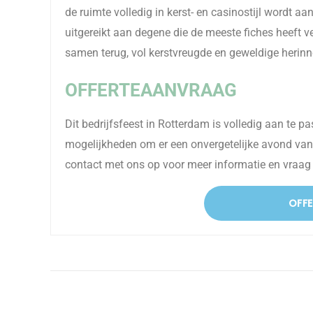
de ruimte volledig in kerst- en casinostijl wordt 
uitgereikt aan degene die de meeste fiches heeft v
samen terug, vol kerstvreugde en geweldige herinn
OFFERTEAANVRAAG
Dit bedrijfsfeest in Rotterdam is volledig aan te p
mogelijkheden om er een onvergetelijke avond va
contact met ons op voor meer informatie en vraag v
OFF