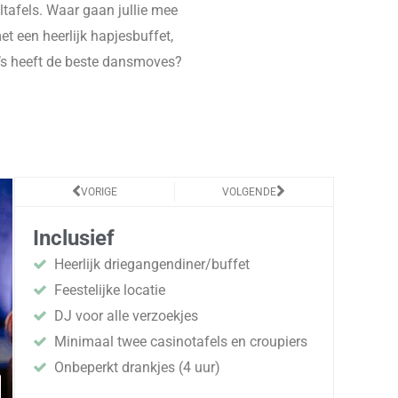
ltafels. Waar gaan jullie mee
t een heerlijk hapjesbuffet,
ga’s heeft de beste dansmoves?
Vorige
Volgende
VORIGE
VOLGENDE
Inclusief
Heerlijk driegangendiner/buffet
Feestelijke locatie
DJ voor alle verzoekjes
Minimaal twee casinotafels en croupiers
Onbeperkt drankjes (4 uur)