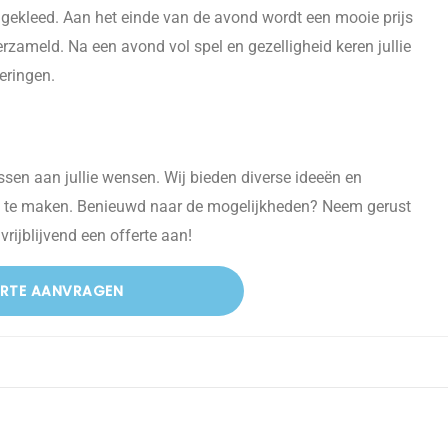
aangekleed. Aan het einde van de avond wordt een mooie prijs
erzameld. Na een avond vol spel en gezelligheid keren jullie
eringen.
assen aan jullie wensen. Wij bieden diverse ideeën en
n te maken. Benieuwd naar de mogelijkheden? Neem gerust
rijblijvend een offerte aan!
ERTE AANVRAGEN