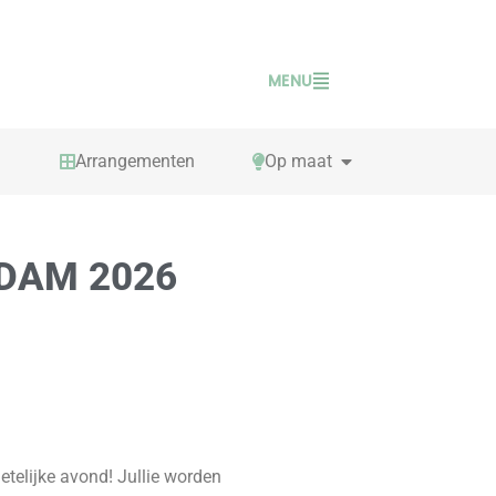
MENU
PEN TAFELSPELLEN
OPEN OP MAAT
Arrangementen
Op maat
DAM 2026
etelijke avond! Jullie worden