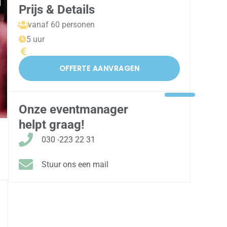
Prijs & Details
vanaf 60 personen
5 uur
OFFERTE AANVRAGEN
Onze eventmanager
helpt graag!
030 -223 22 31
Stuur ons een mail