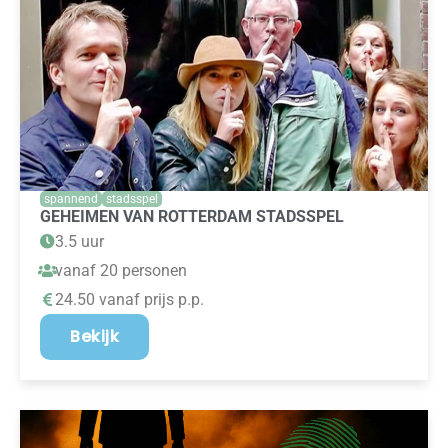
spannend
stadsspel
GEHEIMEN VAN ROTTERDAM STADSSPEL
3.5 uur
vanaf 20 personen
24.50 vanaf prijs p.p.
Bekijk