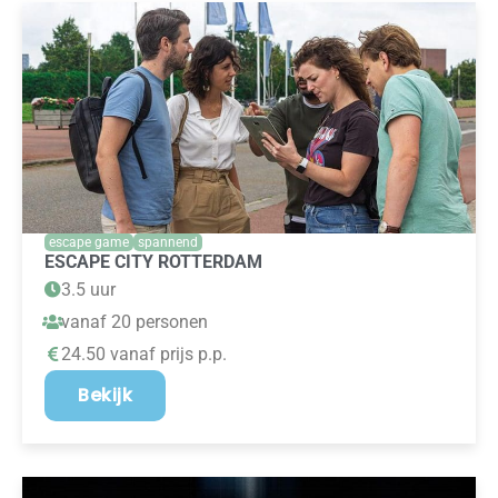
escape game
spannend
ESCAPE CITY ROTTERDAM
3.5 uur
vanaf 20 personen
24.50 vanaf prijs p.p.
Bekijk