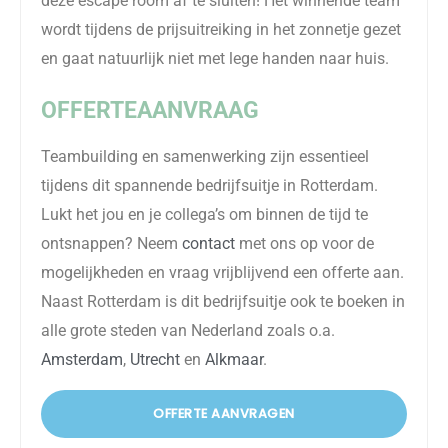
deze escape room af te sluiten! Het winnende team
wordt tijdens de prijsuitreiking in het zonnetje gezet
en gaat natuurlijk niet met lege handen naar huis.
OFFERTEAANVRAAG
Teambuilding en samenwerking zijn essentieel
tijdens dit spannende bedrijfsuitje in Rotterdam.
Lukt het jou en je collega’s om binnen de tijd te
ontsnappen? Neem
contact
met ons op voor de
mogelijkheden en vraag vrijblijvend een offerte aan.
Naast Rotterdam is dit bedrijfsuitje ook te boeken in
alle grote steden van Nederland zoals o.a.
Amsterdam
,
Utrecht
en
Alkmaar
.
OFFERTE AANVRAGEN