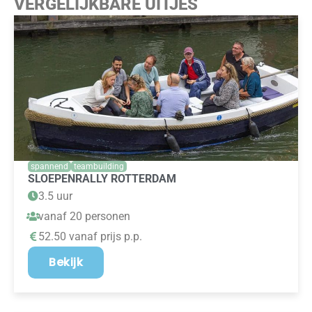
VERGELIJKBARE UITJES
spannend
teambuilding
SLOEPENRALLY ROTTERDAM
3.5 uur
vanaf 20 personen
52.50 vanaf prijs p.p.
Bekijk