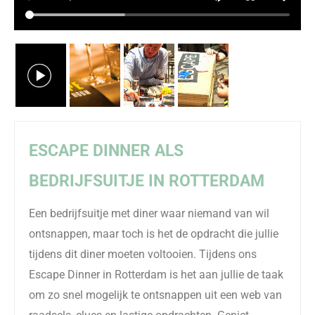
ESCAPE
DINNER
ALS
BEDRIJFSUITJE IN ROTTERDAM
Een bedrijfsuitje met diner waar niemand van wil
ontsnappen, maar toch is het de opdracht die jullie
tijdens dit diner moeten voltooien. Tijdens ons
Escape
Dinner
in Rotterdam is het aan jullie de taak
om zo snel mogelijk te ontsnappen uit een web van