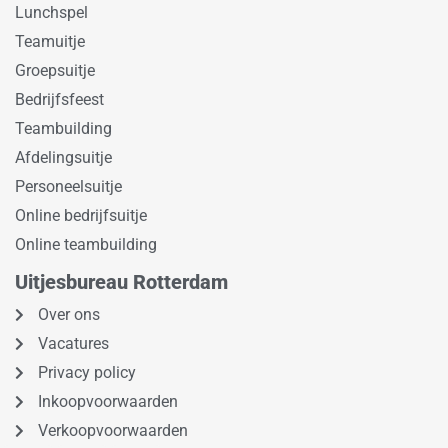
Lunchspel
Teamuitje
Groepsuitje
Bedrijfsfeest
Teambuilding
Afdelingsuitje
Personeelsuitje
Online bedrijfsuitje
Online teambuilding
Uitjesbureau Rotterdam
Over ons
Vacatures
Privacy policy
Inkoopvoorwaarden
Verkoopvoorwaarden