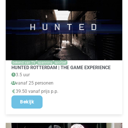
bekend van TV
spanning
sportief
HUNTED ROTTERDAM | THE GAME EXPERIENCE
3.5 uur
vanaf 25 personen
39.50 vanaf prijs p.p.
Bekijk