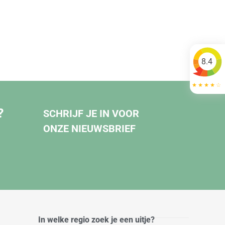
8.4
?
SCHRIJF JE IN VOOR
ONZE NIEUWSBRIEF
In welke regio zoek je een uitje?