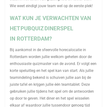
Wie weet eindigt jou
w
team wel op de eerste plek!
WAT KUN JE VERWACHTEN VAN
HET
P
UBQUIZ
D
INERSPEL
IN
ROTTER
DAM?
Bij aankomst in de sfeervolle horecalocatie in
Rotterdam worden jullie welkom geheten door de
enthousiaste quizmaster van de avond. Er volgt een
korte speluitleg en het spel kan van start. Als jullie
teamindeling bekend is schuiven jullie aan bij de
juiste tafel en krijgen jullie één teamtablet. Deze
gebruiken jullie tijdens het spel om de antwoorden
op door te geven. Het diner en het spel wisselen
elkaar af waardoor jullie tussendoor genoeg tijd