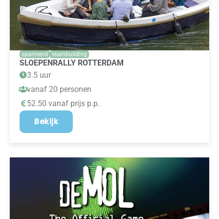
spannend
teambuilding
SLOEPENRALLY ROTTERDAM
3.5 uur
vanaf 20 personen
52.50 vanaf prijs p.p.
Bekijk