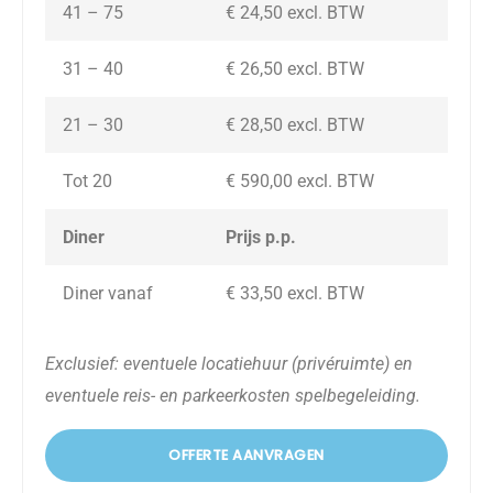
41 – 75
€ 24,50 excl. BTW
31 – 40
€ 26,50
excl. BTW
21 – 30
€ 28,50
excl. BTW
Tot 20
€ 590,00
excl. BTW
Diner
Prijs p.p.
Diner vanaf
€ 33,50
excl. BTW
Exclusief: eventuele locatiehuur (privéruimte) en
eventuele reis- en parkeerkosten spelbegeleiding.
OFFERTE AANVRAGEN