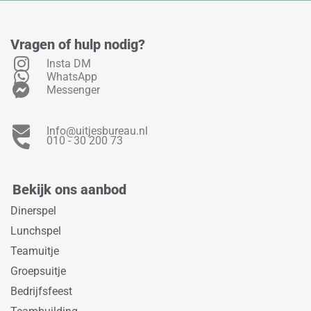
Vragen of hulp nodig?
Insta DM
WhatsApp
Messenger
Info@uitjesbureau.nl
010 - 30 200 73
Bekijk ons aanbod
Dinerspel
Lunchspel
Teamuitje
Groepsuitje
Bedrijfsfeest