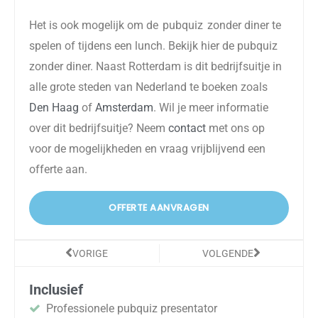
Het is ook mogelijk om de
pubquiz
zonder diner te
spelen of tijdens een lunch.
Bekijk
hier
de
pubquiz
zonder diner. Naast Rotterdam is dit bedrijfsuitje in
alle grote steden van Nederland te boeken zoals
Den Haag
of
Amsterdam
.
Wil je meer informatie
over dit bedrijfsuitje? Neem
contact
met ons op
voor de mogelijkheden en vraag vrijblijvend een
offerte aan.
OFFERTE AANVRAGEN
Vorige
Volgende
VORIGE
VOLGENDE
Inclusief
Professionele pubquiz presentator