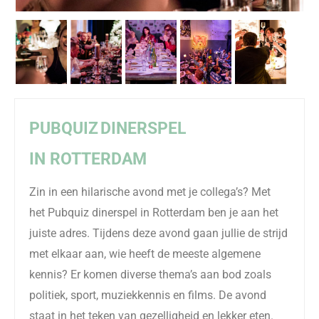
PUBQUIZ
DINERSPEL
IN
ROTTERDAM
Zin in een hilarische avond met je collega’s? Met
het
Pubquiz
d
inerspel
in Rotterdam
ben je aan het
juiste adres. Tijdens deze avond gaan jullie de strijd
met elkaar aan, wie
heef
t
de meeste algemene
kennis
?
Er komen diverse thema’s aan bod zoals
politiek, sport, muziekkennis en films.
De avond
staat in het teken van gezelligheid en lekker eten.