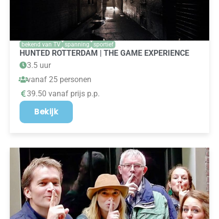
bekend van TV
spanning
sportief
HUNTED ROTTERDAM | THE GAME EXPERIENCE
3.5 uur
vanaf 25 personen
39.50 vanaf prijs p.p.
Bekijk