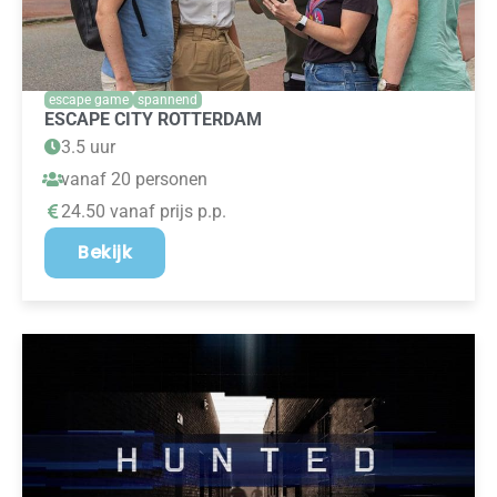
escape game
spannend
ESCAPE CITY ROTTERDAM
3.5 uur
vanaf 20 personen
24.50 vanaf prijs p.p.
Bekijk