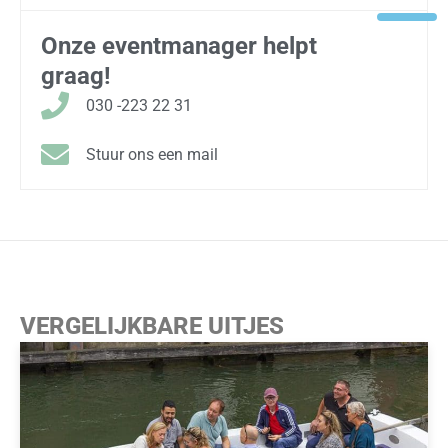
Onze eventmanager helpt
graag!
030 -223 22 31
Stuur ons een mail
VERGELIJKBARE UITJES