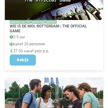
bekend van TV
spanning
sportief
WIE IS DE MOL ROTTERDAM | THE OFFICIAL
GAME
3.5 uur
vanaf 20 personen
37.50 vanaf prijs p.p.
Bekijk