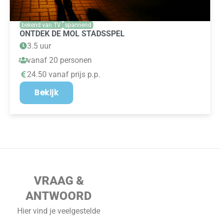
bekend van TV
spannend
ONTDEK DE MOL STADSSPEL
3.5 uur
vanaf 20 personen
24.50 vanaf prijs p.p.
Bekijk
VRAAG &
ANTWOORD
Hier vind je veelgestelde