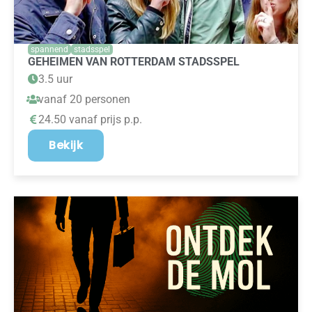
spannend
stadsspel
GEHEIMEN VAN ROTTERDAM STADSSPEL
3.5 uur
vanaf 20 personen
24.50 vanaf prijs p.p.
Bekijk