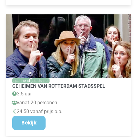
spannend
stadsspel
GEHEIMEN VAN ROTTERDAM STADSSPEL
3.5 uur
vanaf 20 personen
24.50 vanaf prijs p.p.
Bekijk