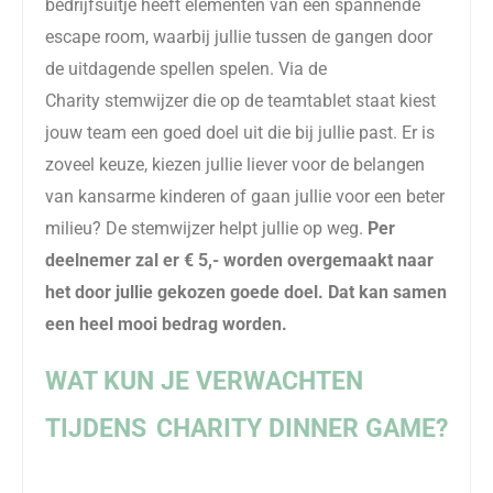
bedrijfsuitje heeft elementen van een spannende
escape room, waarbij jullie tussen de gangen door
de uitdagende spellen spelen. Via de
Charity
stemwijzer die op de teamtablet staat kiest
jou
w
team een goed doel uit die bij jullie past. Er is
zoveel keuze, kiezen jullie liever voor de belangen
van kansarme kinderen of gaan jullie voor een beter
milieu? De stemwijzer helpt jullie op weg.
Per
deelnemer zal er € 5,- worden overgemaakt naar
het door jullie gekozen goede doel. Dat kan samen
een heel mooi bedrag worden.
WAT KUN JE VERWACHTEN
TIJDENS
CHARITY
DINNER
GAME
?