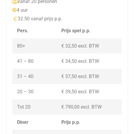
vanaf 20 personen
4 uur
32.50 vanaf prijs p.p.
Pers.
Prijs spel p.p.
80+
€ 32,50 excl. BTW
41 – 80
€ 34,50 excl. BTW
31 – 40
€ 37,50 excl. BTW
20 – 30
€ 39,50
excl. BTW
Tot 20
€ 790,00
excl. BTW
Diner
Prijs p.p.