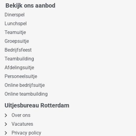
Bekijk ons aanbod
Dinerspel
Lunchspel
Teamuitje
Groepsuitje
Bedrijfsfeest
Teambuilding
Afdelingsuitje
Personeelsuitje
Online bedrijfsuitje
Online teambuilding
Uitjesbureau Rotterdam
Over ons
Vacatures
Privacy policy