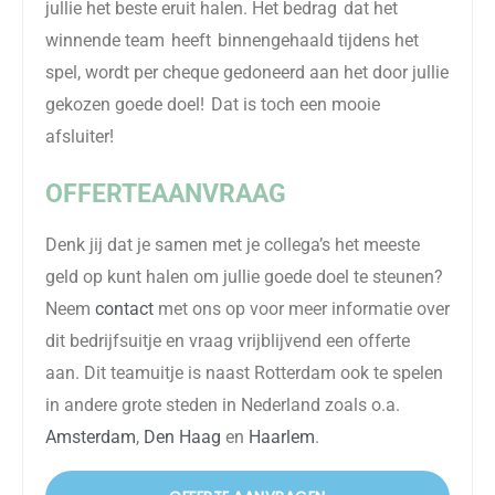
jullie het beste eruit halen.
Het bedrag dat het
winnende team heeft binnengehaald
tijdens
het
spel, wordt per cheque gedoneerd aan het door jullie
gekozen goede doel!
Dat is toch een mooie
afsluiter!
OFFERTEAANVRAAG
Denk jij dat je samen met je collega’s het meeste
geld op kunt halen om jullie goede doel te steunen?
Neem
contact
met ons op voor meer informatie over
dit bedrijfsuitje en vraag vrijblijvend een offerte
aan.
Dit teamuitje is naast Rotterdam ook te spelen
in andere grote steden in Nederland zoals o.a.
Amsterdam
,
Den Haag
en
Haarlem
.