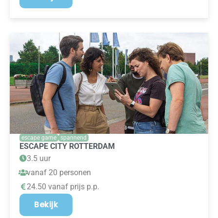
escape game
spannend
ESCAPE CITY ROTTERDAM
3.5 uur
vanaf 20 personen
24.50 vanaf prijs p.p.
Bekijk