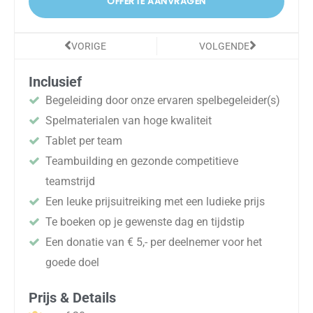
OFFERTE AANVRAGEN
Vorige
Volgende
VORIGE
VOLGENDE
Inclusief
Begeleiding door onze ervaren spelbegeleider(s)
Spelmaterialen van hoge kwaliteit
Tablet per team
Teambuilding en gezonde competitieve
teamstrijd
Een leuke prijsuitreiking met een ludieke prijs
Te boeken op je gewenste dag en tijdstip
Een donatie van € 5,- per deelnemer voor het
goede doel
Prijs & Details