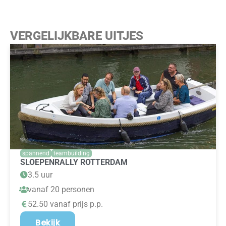
VERGELIJKBARE UITJES
spannend
teambuilding
SLOEPENRALLY ROTTERDAM
3.5 uur
vanaf 20 personen
52.50 vanaf prijs p.p.
Bekijk