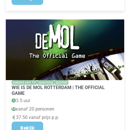
bekend van TV
spanning
sportief
WIE IS DE MOL ROTTERDAM | THE OFFICIAL
GAME
3.5 uur
vanaf 20 personen
37.50 vanaf prijs p.p.
Bekijk