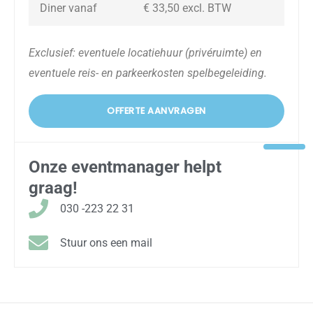
Diner vanaf
€ 33,50
excl. BTW
Exclusief: eventuele locatiehuur (privéruimte) en
eventuele reis- en parkeerkosten spelbegeleiding.
OFFERTE AANVRAGEN
Onze eventmanager helpt
graag!
030 -223 22 31
Stuur ons een mail