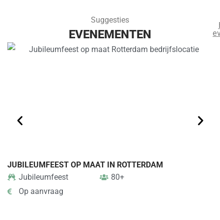
Suggesties
EVENEMENTEN
e
JUBILEUMFEEST OP MAAT IN ROTTERDAM
B
Jubileumfeest
80+
Op aanvraag