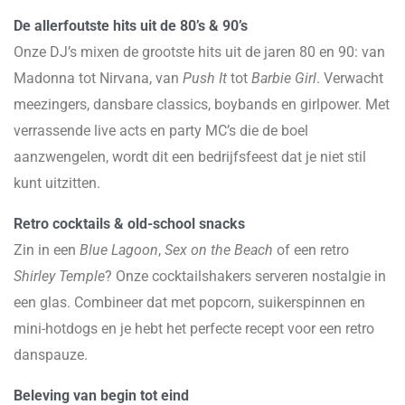
De allerfoutste hits uit de 80’s & 90’s
Onze DJ’s mixen de grootste hits uit de jaren 80 en 90: van
Madonna tot Nirvana, van
Push It
tot
Barbie Girl
. Verwacht
meezingers, dansbare classics, boybands en girlpower. Met
verrassende live acts en party MC’s die de boel
aanzwengelen, wordt dit een bedrijfsfeest dat je niet stil
kunt uitzitten.
Retro cocktails & old-school snacks
Zin in een
Blue Lagoon
,
Sex on the Beach
of een retro
Shirley Temple
? Onze cocktailshakers serveren nostalgie in
een glas. Combineer dat met popcorn, suikerspinnen en
mini-hotdogs en je hebt het perfecte recept voor een retro
danspauze.
Beleving van begin tot eind