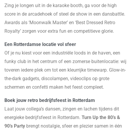
Zing je longen uit in de karaoke booth, ga voor de high
score in de arcadehoek of steel de show in een dansbattle.
Awards als ‘Moonwalk Master’ en ‘Best Dressed Retro
Royalty’ zorgen voor extra fun en competitieve glorie.
Een Rotterdamse locatie vol sfeer
Of je nu kiest voor een industriële loods in de haven, een
funky club in het centrum of een zomerse buitenlocatie: wij
toveren iedere plek om tot een kleurrijke timewarp. Glow-in-
the-dark gadgets, discolampen, videoclips op grote
schermen en confetti maken het feest compleet.
Boek jouw retro bedrijfsfeest in Rotterdam
Laat jouw collega’s dansen, zingen en lachen tijdens dit
energieke bedrijfsfeest in Rotterdam.
Turn Up the 80’s &
90’s Party
brengt nostalgie, sfeer en plezier samen in één