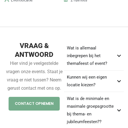
Eventlocatie
2 ruimtes
VRAAG &
Wat is allemaal
ANTWOORD
inbegrepen bij het
Hier vind je veelgestelde
themafeest of event?
vragen onze events. Staat je
Kunnen wij een eigen
vraag er niet tussen? Neem
locatie kiezen?
gerust contact met ons op.
Wat is de minimale en
CONTACT OPNEMEN
maximale groepsgrootte
bij thema- en
jubileumfeesten??