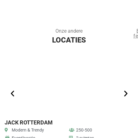
Onze andere
fe
LOCATIES
JACK ROTTERDAM
R
Modern & Trendy
250-500