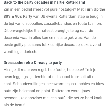
Back to the party decades in hartje Rotterdam!
Zin in een bedrijfsfeest vol pure nostalgie? Met
Turn Up the
80’s & 90’s Party
van UB events Rotterdam stap je terug in
de tijd van discoballen, cassettebandjes en foute fashion.
Dit onvergetelijke themafeest brengt je terug naar de
decennia waarin alles kon en niets te gek was. Van de
beste guilty pleasures tot kleurrijke decoratie, deze avond
wordt legendarisch.
Dresscode: retro & ready to party
Hier geldt maar één regel: hoe fouter, hoe beter! Trek je
neon leggings, glittershirt of old-school tracksuit uit de
kast. Schoudervullingen, beenwarmers, scrunchies en blow-
outs zijn helemaal on point. Rotterdam wordt jouw
persoonlijke dansvloer met een outfit die net zo hard knalt
als de beats!