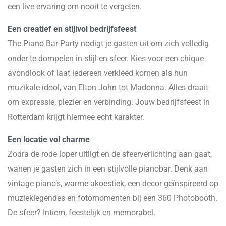
een live-ervaring om nooit te vergeten.
Een creatief en stijlvol bedrijfsfeest
The Piano Bar Party nodigt je gasten uit om zich volledig
onder te dompelen in stijl en sfeer. Kies voor een chique
avondlook of laat iedereen verkleed komen als hun
muzikale idool, van Elton John tot Madonna. Alles draait
om expressie, plezier en verbinding. Jouw bedrijfsfeest in
Rotterdam krijgt hiermee echt karakter.
Een locatie vol charme
Zodra de rode loper uitligt en de sfeerverlichting aan gaat,
wanen je gasten zich in een stijlvolle pianobar. Denk aan
vintage piano’s, warme akoestiek, een decor geïnspireerd op
muzieklegendes en fotomomenten bij een 360 Photobooth.
De sfeer? Intiem, feestelijk en memorabel.