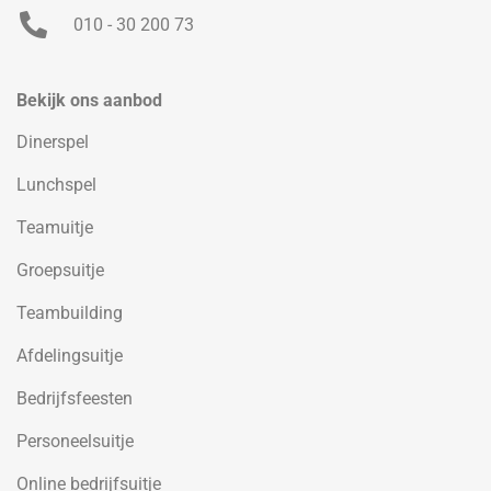
010 - 30 200 73
Bekijk ons aanbod
Dinerspel
Lunchspel
Teamuitje
Groepsuitje
Teambuilding
Afdelingsuitje
Bedrijfsfeesten
Personeelsuitje
Online bedrijfsuitje