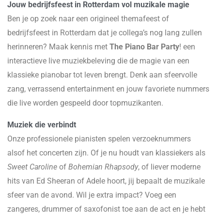
Jouw bedrijfsfeest in Rotterdam vol muzikale magie
Ben je op zoek naar een origineel themafeest of
bedrijfsfeest in Rotterdam dat je collega’s nog lang zullen
herinneren? Maak kennis met
The Piano Bar Party
! een
interactieve live muziekbeleving die de magie van een
klassieke pianobar tot leven brengt. Denk aan sfeervolle
zang, verrassend entertainment en jouw favoriete nummers
die live worden gespeeld door topmuzikanten.
Muziek die verbindt
Onze professionele pianisten spelen verzoeknummers
alsof het concerten zijn. Of je nu houdt van klassiekers als
Sweet Caroline
of
Bohemian Rhapsody
, of liever moderne
hits van Ed Sheeran of Adele hoort, jij bepaalt de muzikale
sfeer van de avond. Wil je extra impact? Voeg een
zangeres, drummer of saxofonist toe aan de act en je hebt