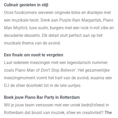
Culinair genieten in stijl
Onze foodcorners serveren originele bites en drankjes met
een muzikale twist. Denk aan
Purple Rain Margarita’s
,
Piano
Man Mojito’s
, luxe sushi, burgers met een rock-‘n-roll vibe en
decadente desserts. Elk detail sluit perfect aan op het
muzikale thema van de avond.
Een finale om nooit te vergeten
Laat iedereen meezingen met een legendarisch nummer
zoals
Piano Man
of
Don’t Stop Believin’
. Het gezamenlijke
meezingmoment vormt het hart van de avond, waarna een
DJ de sfeer doortrekt tot in de late uurtjes.
Boek jouw Piano Bar Party in Rotterdam
Wil je jouw team verrassen met een uniek bedrijfsfeest in
Rotterdam dat bruist van muziek, sfeer en creativiteit?
The