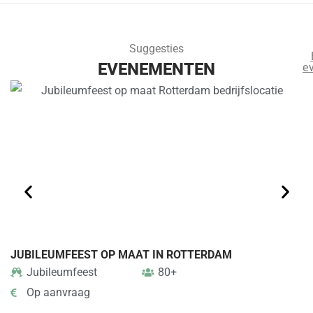
Suggesties
EVENEMENTEN
e
JUBILEUMFEEST OP MAAT IN ROTTERDAM
B
Jubileumfeest
80+
Op aanvraag