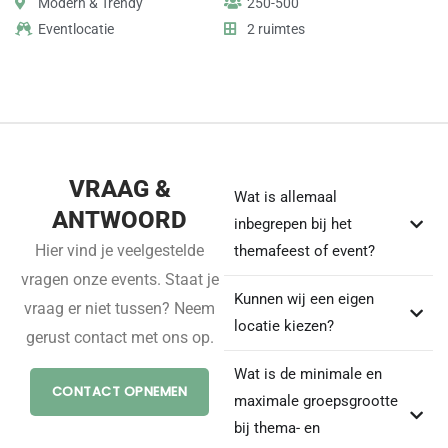
Modern & Trendy
250-500
Eventlocatie
2 ruimtes
VRAAG &
Wat is allemaal
ANTWOORD
inbegrepen bij het
Hier vind je veelgestelde
themafeest of event?
vragen onze events. Staat je
Kunnen wij een eigen
vraag er niet tussen? Neem
locatie kiezen?
gerust contact met ons op.
Wat is de minimale en
CONTACT OPNEMEN
maximale groepsgrootte
bij thema- en