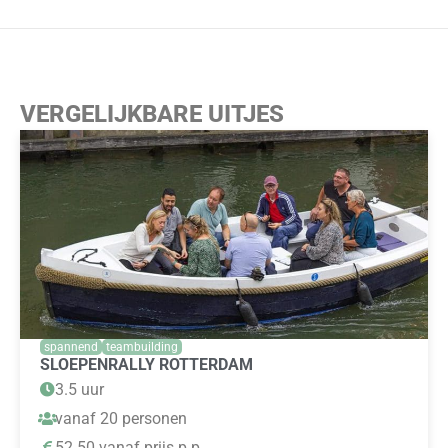
VERGELIJKBARE UITJES
spannend
teambuilding
SLOEPENRALLY ROTTERDAM
3.5 uur
vanaf 20 personen
52.50 vanaf prijs p.p.