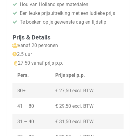
Hou van Holland spelmaterialen
Een leuke prijsuitreiking met een ludieke prijs
Te boeken op je gewenste dag en tijdstip
Prijs & Details
vanaf 20 personen
2.5 uur
27.50 vanaf prijs p.p.
Pers.
Prijs spel p.p.
80+
€ 27,50 excl. BTW
41 – 80
€ 29,50 excl. BTW
31 – 40
€ 31,50 excl. BTW