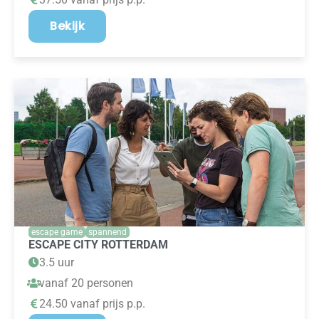
Bekijk
escape game
spannend
ESCAPE CITY ROTTERDAM
3.5 uur
vanaf 20 personen
24.50 vanaf prijs p.p.