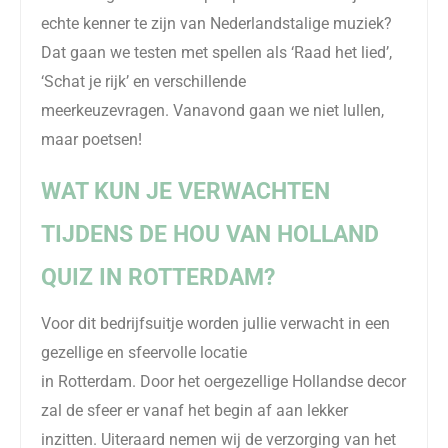
echte kenner te zijn van Nederlandstalige muziek?
Dat gaan we testen met spellen als ‘Raad het lied’,
‘Schat je rijk’ en verschillende
meerkeuzevragen.
Vanavond gaan we niet lullen,
maar poetsen!
WAT KUN JE VERWACHTEN
TIJDENS DE HOU VAN HOLLAND
QUIZ
IN ROTTERDAM
?
Voor dit
bedrijfsuitje
worden jullie verwacht in een
gezellige en sfeervolle locatie
in Rotterdam. Door het oergezellige Hollandse decor
zal de sfeer er vanaf het begin af aan lekker
inzitten. Uiteraard nemen wij de verzorging van het