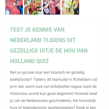
TEST JE KENNIS
VAN
NEDERLAND
TIJDENS DIT
GEZELLIGE
UITJE DE HOU VAN
HOLLAND QUIZ
Ben je opzoek naar een hilarisch en
gezellig
bedrijfsuitje
?
Tijdens dit teamuitje in Rotterdam val
je in een warm bad van bitterballen ragout want de
Hollandse avond kan gaan beginnen!
Hoeveel weet
jij van de Nederlandse geschiedenis, het Koninklijk
huis of legendarische sportprestaties? Denk je een