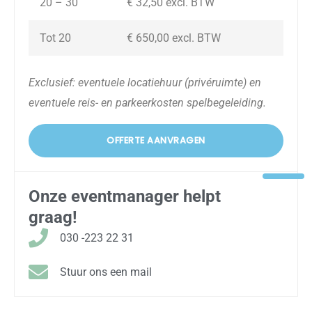
20 – 30
€ 32,50
excl. BTW
Tot 20
€ 650,00
excl. BTW
Exclusief: eventuele locatiehuur (privéruimte) en
eventuele reis- en parkeerkosten spelbegeleiding.
OFFERTE AANVRAGEN
Onze eventmanager helpt
graag!
030 -223 22 31
Stuur ons een mail