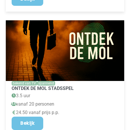
bekend van TV
spannend
ONTDEK DE MOL STADSSPEL
3.5 uur
vanaf 20 personen
24.50 vanaf prijs p.p.
Bekijk