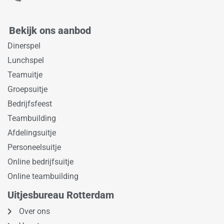
Bekijk ons aanbod
Dinerspel
Lunchspel
Teamuitje
Groepsuitje
Bedrijfsfeest
Teambuilding
Afdelingsuitje
Personeelsuitje
Online bedrijfsuitje
Online teambuilding
Uitjesbureau Rotterdam
Over ons