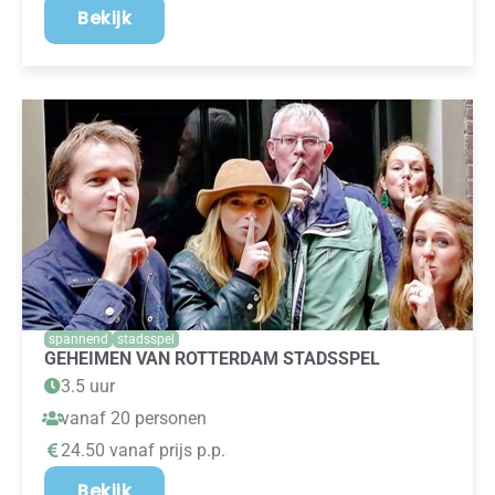
Bekijk
spannend
stadsspel
GEHEIMEN VAN ROTTERDAM STADSSPEL
3.5 uur
vanaf 20 personen
24.50 vanaf prijs p.p.
Bekijk