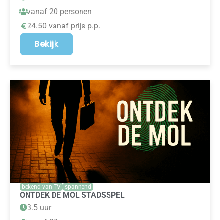
vanaf 20 personen
24.50 vanaf prijs p.p.
Bekijk
bekend van TV
spannend
ONTDEK DE MOL STADSSPEL
3.5 uur