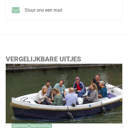
Stuur ons een mail
VERGELIJKBARE UITJES
spannend
teambuilding