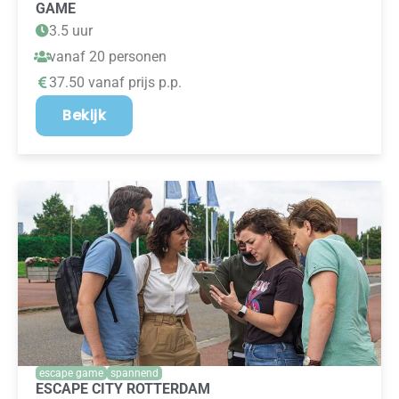
GAME
3.5 uur
vanaf 20 personen
37.50 vanaf prijs p.p.
Bekijk
escape game
spannend
ESCAPE CITY ROTTERDAM