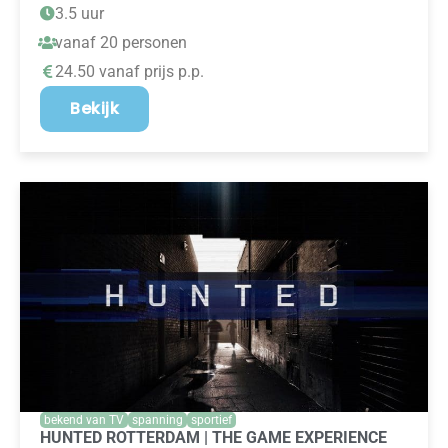
3.5 uur
vanaf 20 personen
24.50 vanaf prijs p.p.
Bekijk
bekend van TV
spanning
sportief
HUNTED ROTTERDAM | THE GAME EXPERIENCE