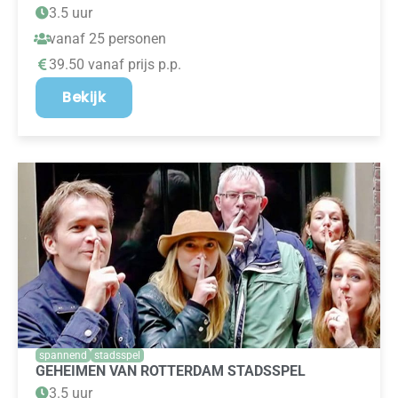
3.5 uur
vanaf 25 personen
39.50 vanaf prijs p.p.
Bekijk
spannend
stadsspel
GEHEIMEN VAN ROTTERDAM STADSSPEL
3.5 uur