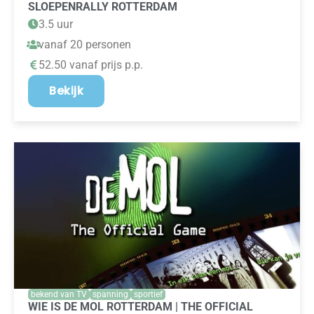
SLOEPENRALLY ROTTERDAM
3.5 uur
vanaf 20 personen
52.50 vanaf prijs p.p.
Bekijk
bekend van TV
spanning
sportief
WIE IS DE MOL ROTTERDAM | THE OFFICIAL