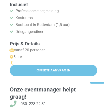
Inclusief
Professionele begeleiding
Kostuums
Boottocht in Rotterdam (1,5 uur)
Driegangendiner
Prijs & Details
vanaf 20 personen
5 uur
OFFERTE AANVRAGEN
Onze eventmanager helpt
graag!
030 -223 22 31