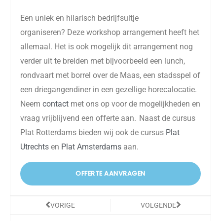
Een uniek en hilarisch bedrijfsuitje
organiseren? Deze workshop arrangement heeft het
allemaal. Het is ook mogelijk dit arrangement nog
verder uit te breiden met bijvoorbeeld een lunch,
rondvaart met borrel over de Maas, een stadsspel of
een driegangendiner in een gezellige horecalocatie.
Neem
contact
met ons op voor de mogelijkheden en
vraag vrijblijvend een offerte aan.
Naast de cursus
Plat Rotterdams bieden wij ook de cursus
Plat
Utrechts
en
Plat Amsterdams
aan.
OFFERTE AANVRAGEN
Vorige
Volgende
VORIGE
VOLGENDE