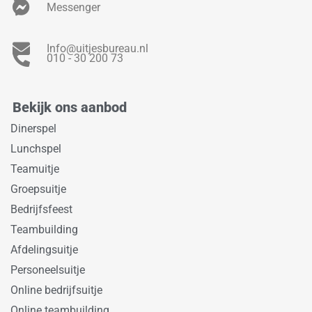
Messenger
Info@uitjesbureau.nl
010 - 30 200 73
Bekijk ons aanbod
Dinerspel
Lunchspel
Teamuitje
Groepsuitje
Bedrijfsfeest
Teambuilding
Afdelingsuitje
Personeelsuitje
Online bedrijfsuitje
Online teambuilding