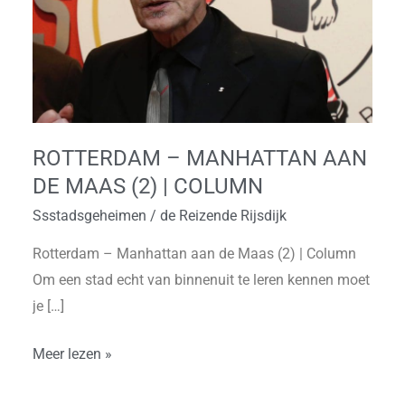
de
Maas
(2)
|
Column
ROTTERDAM – MANHATTAN AAN
DE MAAS (2) | COLUMN
Ssstadsgeheimen
/
de Reizende Rijsdijk
Rotterdam – Manhattan aan de Maas (2) | Column
Om een stad echt van binnenuit te leren kennen moet
je […]
Meer lezen »