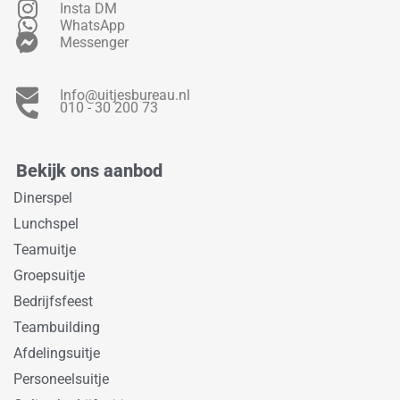
Insta DM
WhatsApp
Messenger
Info@uitjesbureau.nl
010 - 30 200 73
Bekijk ons aanbod
Dinerspel
Lunchspel
Teamuitje
Groepsuitje
Bedrijfsfeest
Teambuilding
Afdelingsuitje
Personeelsuitje