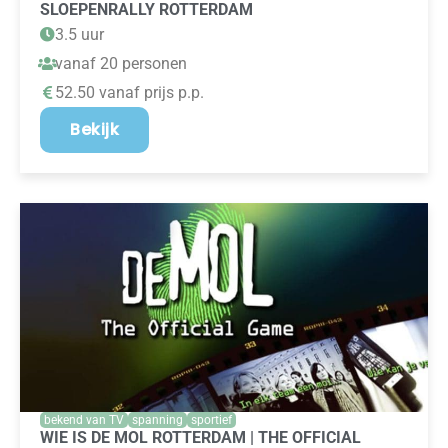
SLOEPENRALLY ROTTERDAM
3.5 uur
vanaf 20 personen
52.50 vanaf prijs p.p.
Bekijk
bekend van TV
spanning
sportief
WIE IS DE MOL ROTTERDAM | THE OFFICIAL