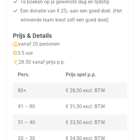
Te boeken op je gewenste dag en tijdstip
Een donatie van € 25,- aan een goed doel. (Het
winnende team kiest zelf een goed doel)
Prijs & Details
vanaf 20 personen
3.5 uur
28.50 vanaf prijs p.p.
Pers.
Prijs spel p.p.
80+
€ 28,50 excl. BTW
41 – 80
€ 31,50 excl. BTW
31 – 40
€ 33,50 excl. BTW
20 – 30
€ 34,50
excl. BTW