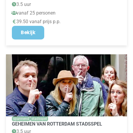
3.5 uur
vanaf 25 personen
39.50 vanaf prijs p.p.
Bekijk
spannend
stadsspel
GEHEIMEN VAN ROTTERDAM STADSSPEL
3.5 uur