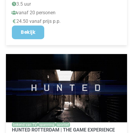
3.5 uur
vanaf 20 personen
24.50 vanaf prijs p.p.
Bekijk
bekend van TV
spanning
sportief
HUNTED ROTTERDAM | THE GAME EXPERIENCE