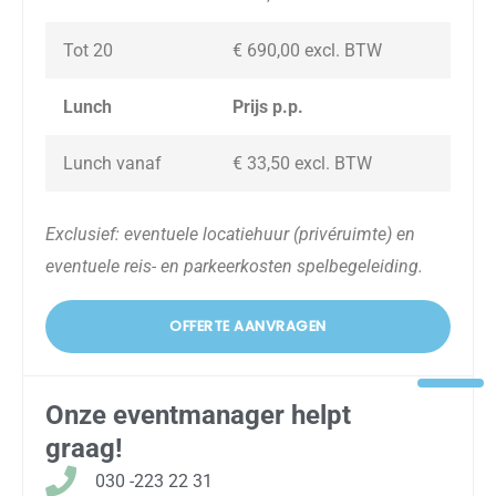
Tot 20
€ 690,00
excl. BTW
Lunch
Prijs p.p.
Lunch vanaf
€ 33,50
excl. BTW
Exclusief: eventuele locatiehuur (privéruimte) en
eventuele reis- en parkeerkosten spelbegeleiding.
OFFERTE AANVRAGEN
Onze eventmanager helpt
graag!
030 -223 22 31