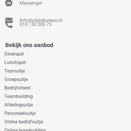
Messenger
Info@uitjesbureau.nl
010 - 30 200 73
Bekijk ons aanbod
Dinerspel
Lunchspel
Teamuitje
Groepsuitje
Bedrijfsfeest
Teambuilding
Afdelingsuitje
Personeelsuitje
Online bedrijfsuitje
Online teambuilding