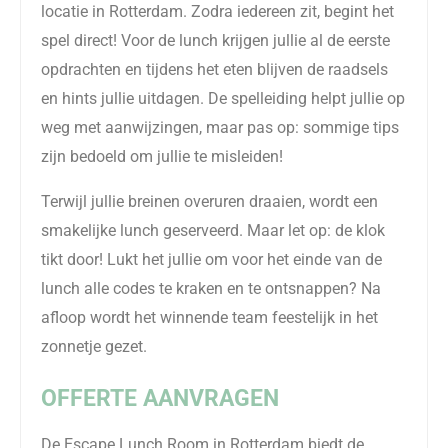
locatie in Rotterdam. Zodra iedereen zit, begint het
spel direct! Voor de lunch krijgen jullie al de eerste
opdrachten en tijdens het eten blijven de raadsels
en hints jullie uitdagen. De spelleiding helpt jullie op
weg met aanwijzingen, maar pas op: sommige tips
zijn bedoeld om jullie te misleiden!
Terwijl jullie breinen overuren draaien, wordt een
smakelijke lunch geserveerd. Maar let op: de klok
tikt door! Lukt het jullie om voor het einde van de
lunch alle codes te kraken en te ontsnappen? Na
afloop wordt het winnende team feestelijk in het
zonnetje gezet.
OFFERTE AANVRAGEN
De Escape Lunch Room in Rotterdam biedt de