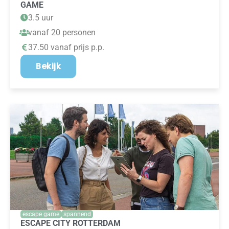
GAME
3.5 uur
vanaf 20 personen
37.50 vanaf prijs p.p.
Bekijk
escape game
spannend
ESCAPE CITY ROTTERDAM