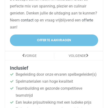
perfecte mix van spanning, plezier en culinair
genieten. Denken jullie de uitdaging aan te kunnen?
Neem
contact
op en vraag vrijblijvend een
offerte
aan!
OFFERTE AANVRAGEN
Vorige
Volgende
VORIGE
VOLGENDE
Inclusief
Begeleiding door onze ervaren spelbegeleider(s)
Spelmaterialen van hoge kwaliteit
Teambuilding en gezonde competitieve
teamstrijd
Een leuke prijsuitreiking met een ludieke prijs