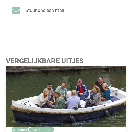
Stuur ons een mail
VERGELIJKBARE UITJES
spannend
teambuilding