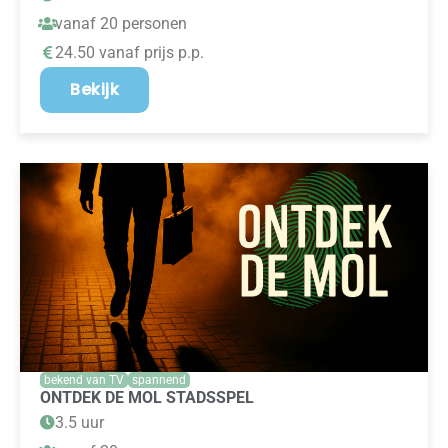
vanaf 20 personen
24.50 vanaf prijs p.p.
Bekijk
bekend van TV
spannend
ONTDEK DE MOL STADSSPEL
3.5 uur