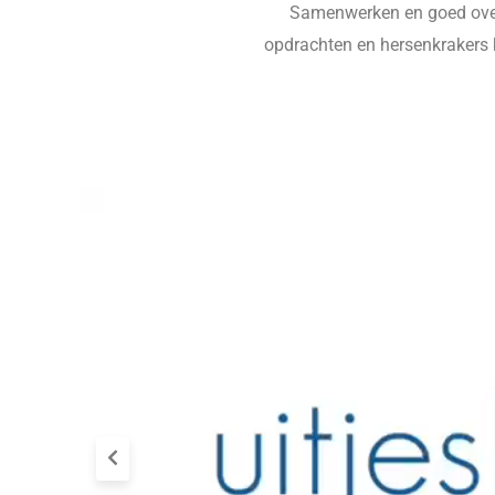
Samenwerken en goed overl
opdrachten en hersenkrakers k