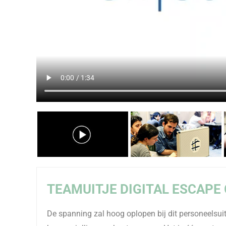
TEAMUITJE DIGITAL ESCAPE
De spanning zal hoog oplopen bij dit personeelsuit