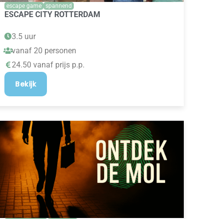
escape game
spannend
ESCAPE CITY ROTTERDAM
3.5 uur
vanaf 20 personen
24.50 vanaf prijs p.p.
Bekijk