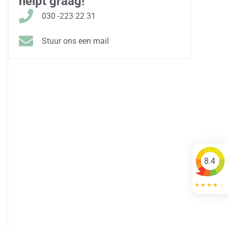
helpt graag!
030 -223 22 31
Stuur ons een mail
8.4