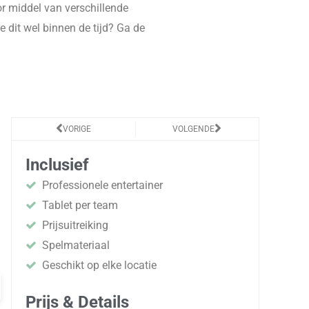
r middel van verschillende
 dit wel binnen de tijd? Ga de
Vorige
Volgende
VORIGE
VOLGENDE
Inclusief
Professionele entertainer
Tablet per team
Prijsuitreiking
Spelmateriaal
Geschikt op elke locatie
Prijs & Details