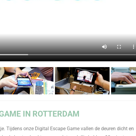
 GAME IN ROTTERDAM
je.
Tijdens onze Digital Escape Game vallen de deuren dicht en