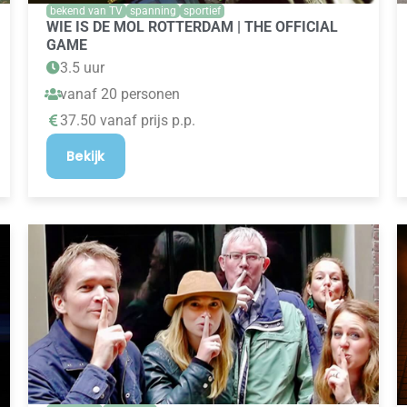
bekend van TV
spanning
sportief
WIE IS DE MOL ROTTERDAM | THE OFFICIAL
GAME
3.5 uur
vanaf 20 personen
37.50 vanaf prijs p.p.
Bekijk