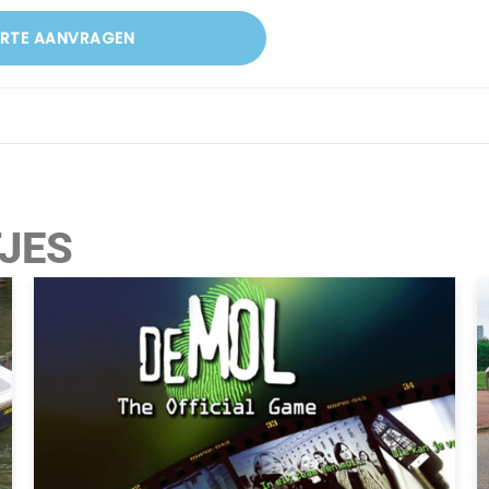
ERTE AANVRAGEN
TJES