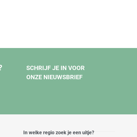
?
SCHRIJF JE IN VOOR
ONZE NIEUWSBRIEF
In welke regio zoek je een uitje?