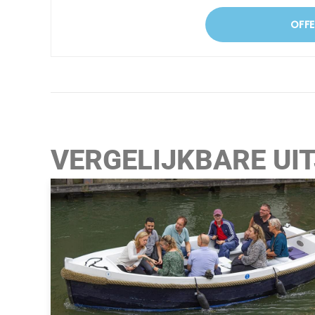
OFF
VERGELIJKBARE UI