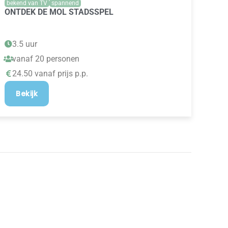
bekend van TV
spannend
ONTDEK DE MOL STADSSPEL
3.5 uur
vanaf 20 personen
24.50 vanaf prijs p.p.
Bekijk