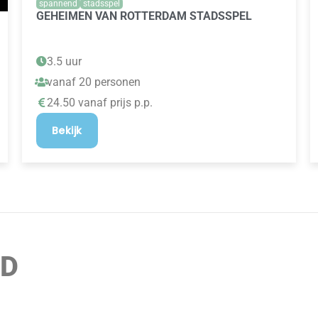
spannend
stadsspel
GEHEIMEN VAN ROTTERDAM STADSSPEL
3.5 uur
vanaf 20 personen
24.50 vanaf prijs p.p.
Bekijk
RD