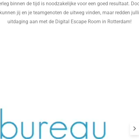
eg binnen de tijd is noodzakelijke voor een goed resultaat. Doo
unnen jij en je teamgenoten de uitweg vinden, maar redden jullie
uitdaging aan met de Digital Escape Room in Rotterdam!