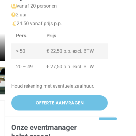
vanaf 20 personen
2 uur
24.50 vanaf prijs p.p.
Pers.
Prijs
> 50
€ 22,50 p.p. excl. BTW
20 – 49
€ 27,50 p.p. excl. BTW
Houd rekening met eventuele zaalhuur.
OFFERTE AANVRAGEN
Onze eventmanager