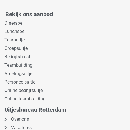
Bekijk ons aanbod
Dinerspel
Lunchspel
Teamuitje
Groepsuitje
Bedrijfsfeest
Teambuilding
Afdelingsuitje
Personeelsuitje
Online bedrijfsuitje
Online teambuilding
Uitjesbureau Rotterdam
Over ons
Vacatures