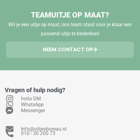
TEAMUITJE OP MAAT?
Wil je een uitje op maat, ons team staat voor je klaar een
passend uitje te bedenken!
NEEM CONTACT OP
Vragen of hulp nodig?
Insta DM
WhatsApp
Messenger
Info@uitjesbureau.nl
010 - 30 200 73