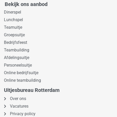
Bekijk ons aanbod
Dinerspel
Lunchspel
Teamuitje
Groepsuitje
Bedrijfsfeest
Teambuilding
Afdelingsuitje
Personeelsuitje
Online bedrijfsuitje
Online teambuilding
Uitjesbureau Rotterdam
Over ons
Vacatures
Privacy policy